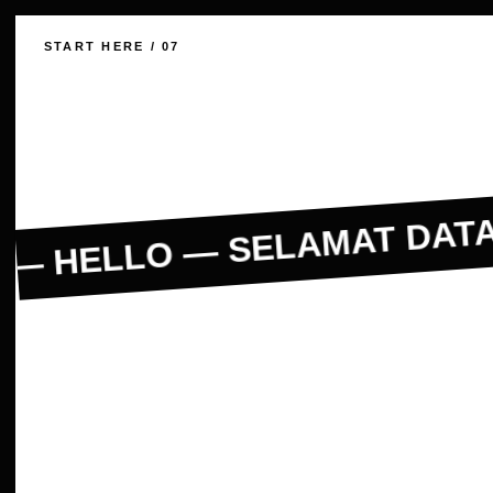
START HERE / 07
— HELLO — SELAMAT DATA